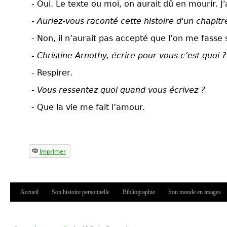
- Oui. Le texte ou moi, on aurait dû en mourir. J'a
- Auriez-vous raconté cette histoire d'un chapitr
- Non, il n’aurait pas accepté que l’on me fasse 
- Christine Arnothy, écrire pour vous c’est quoi ?
- Respirer.
- Vous ressentez quoi quand vous écrivez ?
- Que la vie me fait l’amour.
Imprimer
Accueil
Son histoire personnelle
Bibliographie
Son monde en images
Menu principal