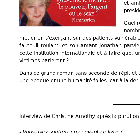
et amb
présid
Quel r
nombr
métier en s'exerçant sur des patients vulnérable
fauteuil roulant, et son amant Jonathan parvien
cette institution internationale et à faire que, 
victimes parleront ?
Dans ce grand roman sans seconde de répit et à 
une époque et une humanité folles, car à la déri
Interview de Christine Arnothy après la parutio
- Vous avez souffert en écrivant ce livre ?