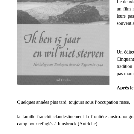
Le deuxi
un film m
leurs pa
souvent 
Un édite
Cinquant
traditio
pas mouri
Après le 
Quelques années plus tard, toujours sous l’occupation russe,
la famille franchit clandestinement la frontière austro-hongr
camp pour réfugiés à Innsbruck (Autriche).