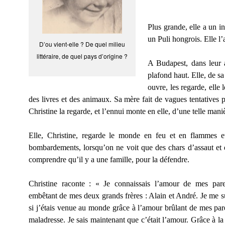
Plus grande, elle a un in
un Puli hongrois. Elle l’
D’ou vient-elle ? De quel milieu
littéraire, de quel pays d’origine ?
A Budapest, dans leur a
plafond haut. Elle, de sa
ouvre, les regarde, elle 
des livres et des animaux. Sa mère fait de vagues tentatives 
Christine la regarde, et l’ennui monte en elle, d’une telle man
Elle, Christine, regarde le monde en feu et en flammes et
bombardements, lorsqu’on ne voit que des chars d’assaut et d
comprendre qu’il y a une famille, pour la défendre.
Christine raconte : « Je connaissais l’amour de mes paren
embêtant de mes deux grands frères : Alain et André. Je me s
si j’étais venue au monde grâce à l’amour brûlant de mes par
maladresse. Je sais maintenant que c’était l’amour. Grâce à l