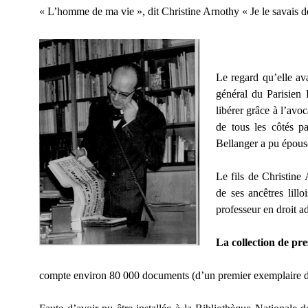
« L’homme de ma vie », dit Christine Arnothy « Je le savais
Le regard qu’elle ava
général du Parisien 
libérer grâce à l’av
de tous les côtés p
Bellanger a pu épous
Le fils de Christine 
de ses ancêtres lillo
professeur en droit a
La collection de pr
compte environ 80 000 documents (d’un premier exemplaire de 