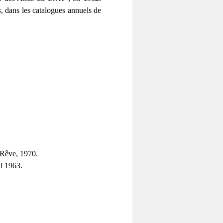
s
, dans les catalogues annuels de
 Rêve, 1970.
il 1963.