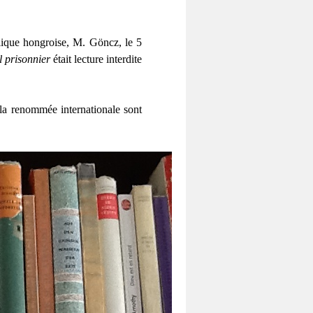
lique hongroise, M. Göncz, le 5
 prisonnier
était lecture interdite
la renommée internationale sont