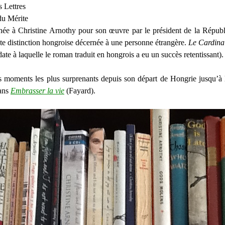
 Lettres
 du Mérite
née à Christine Arnothy pour son œuvre par le président de la Répub
te distinction hongroise décernée à une personne étrangère.
Le Cardinal
te à laquelle le roman traduit en hongrois a eu un succès retentissant).
s moments les plus surprenants depuis son départ de Hongrie jusqu’à 
ans
Embrasser la vie
(Fayard).