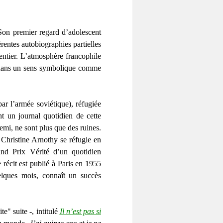
 Son premier regard d’adolescent
érentes autobiographies partielles
entier. L’atmosphère francophile
ée dans un sens symbolique comme
ar l’armée soviétique), réfugiée
nt un journal quotidien de cette
demi, ne sont plus que des ruines.
Christine Arnothy se réfugie en
nd Prix Vérité d’un quotidien
Le récit est publié à Paris en 1955
lques mois, connaît un succès
e" suite -, intitulé
Il n’est pas si