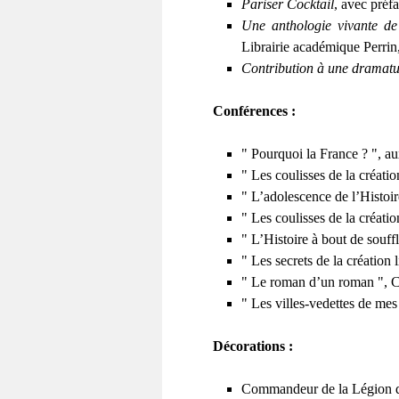
Pariser Cocktail
, avec pré
Une anthologie vivante de 
Librairie académique Perrin
Contribution à une dramatur
Conférences :
" Pourquoi la France ? ", a
" Les coulisses de la créati
" L’adolescence de l’Histoir
" Les coulisses de la créati
" L’Histoire à bout de souf
" Les secrets de la création 
" Le roman d’un roman ", Ce
" Les villes-vedettes de me
Décorations :
Commandeur de la Légion 