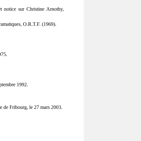
et notice sur Christine Arnothy,
dramatiques, O.R.T.F. (1969).
975.
eptembre 1992.
se de Fribourg, le 27 mars 2003.