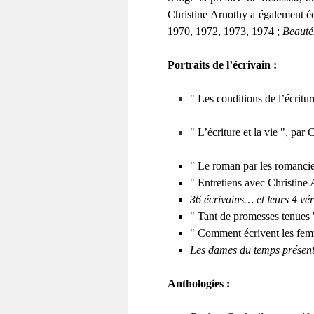
Christine Arnothy a également écr
1970, 1972, 1973, 1974 ;
Beauté
Portraits de l’écrivain :
" Les conditions de l’écrit
" L’écriture et la vie ", pa
" Le roman par les romancie
" Entretiens avec Christine
36 écrivains… et leurs 4 vér
" Tant de promesses tenues 
" Comment écrivent les fe
Les dames du temps présen
Anthologies :